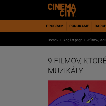
PROGRAM
PONÚKAME
DARČE
Domov
Blog list page
9 filmov, kto
9 FILMOV, KTOR
MUZIKÁLY