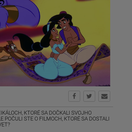
ZIKÁLOCH, KTORÉ SA DOČKALI SVOJHO
E POČULI STE O FILMOCH, KTORÉ SA DOSTALI
VET?