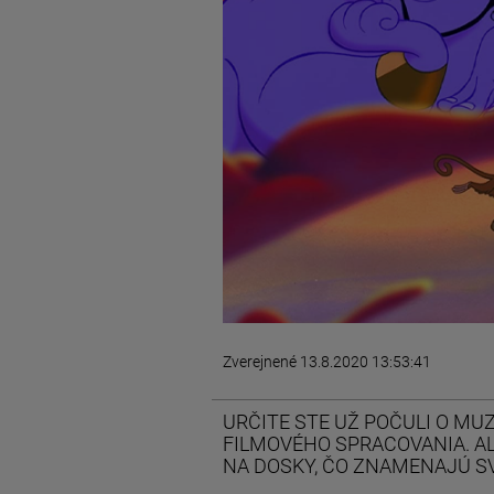
Zverejnené 13.8.2020 13:53:41
URČITE STE UŽ POČULI O MU
FILMOVÉHO SPRACOVANIA. AL
NA DOSKY, ČO ZNAMENAJÚ S