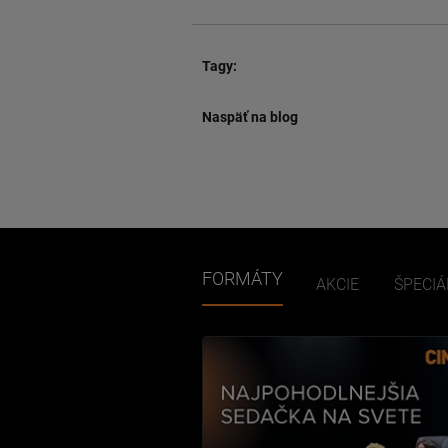
Tagy:
Naspäť na blog
FORMÁTY
AKCIE
ŠPECIÁ