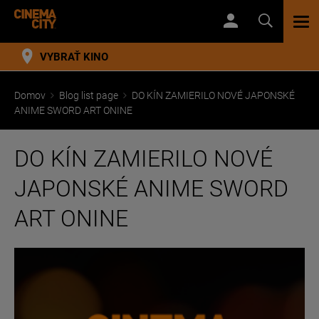
TOG
NAV
VYBRAŤ KINO
Domov
Blog list page
DO KÍN ZAMIERILO NOVÉ JAPONSKÉ
ANIME SWORD ART ONINE
DO KÍN ZAMIERILO NOVÉ
JAPONSKÉ ANIME SWORD
ART ONINE