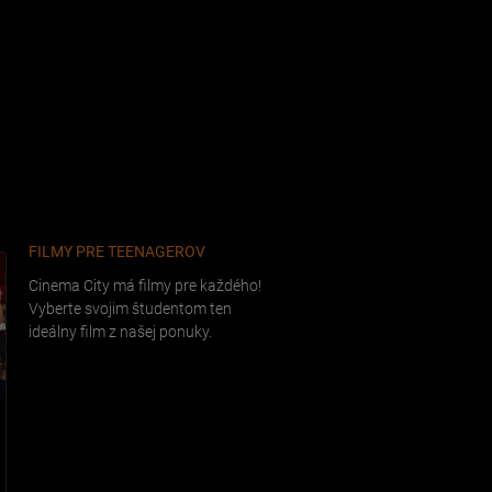
FILMY PRE TEENAGEROV
Cinema City má filmy pre každého!
Vyberte svojim študentom ten
ideálny film z našej ponuky.