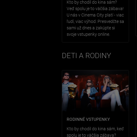
Kto by chodil do kina sám?
Veď spolu je to väčšia zábava!
U nás v Cinema City platí - viac
ľudí, viac výhod. Presvedčte sa
sami už dnes a zakúpte si
svoje vstupenky online.
DETI A RODINY
RODINNÉ VSTUPENKY
Kto by chodil do kina sám, keď
spolu je to väčšia zábava?