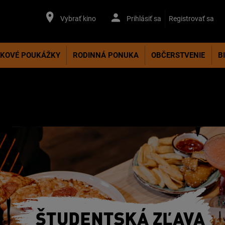
Vybrať kino
Prihlásiť sa
Registrovať sa
KOVÉ POUKÁŽKY
RODINNÁ PONUKA
OBČERSTVENIE
B