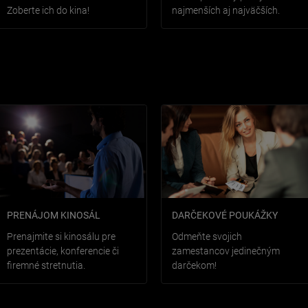
Zoberte ich do kina!
najmenších aj najväčších.
PRENÁJOM KINOSÁL
DARČEKOVÉ POUKÁŽKY
Prenajmite si kinosálu pre
Odmeňte svojich
prezentácie, konferencie či
zamestancov jedinečným
firemné stretnutia.
darčekom!