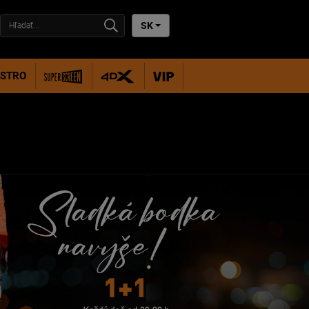
SK
ISTRO