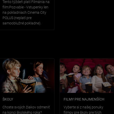
Tento týždeň platí Filmánia na
film:Pozvabie - Vstupenky len
na pokladniach Cinema City
POLUS (neplatí pre
samooblužné pokladne).
ŠKOLY
FILMY PRE NAJMENŠÍCH
Chcete svojich žiakov odmeniť
Vyberte si z našej ponuky
na konci školského roka?
filmov pre školy pre tých