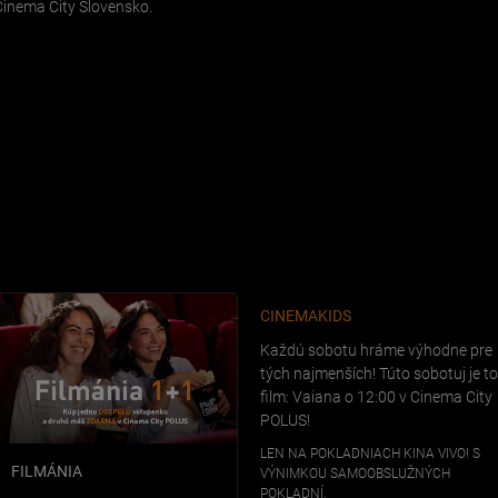
Cinema City Slovensko.
CINEMAKIDS
Každú sobotu hráme výhodne pre
tých najmenších! Túto sobotuj je to
film: Vaiana o 12:00 v Cinema City
POLUS!
LEN NA POKLADNIACH KINA VIVO! S
FILMÁNIA
VÝNIMKOU SAMOOBSLUŽNÝCH
POKLADNÍ.