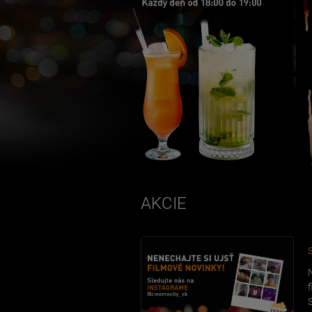
AKCIE
f