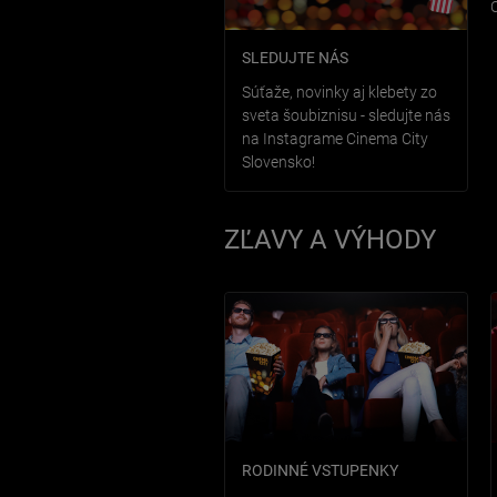
SLEDUJTE NÁS
Súťaže, novinky aj klebety zo
sveta šoubiznisu - sledujte nás
na Instagrame Cinema City
Slovensko!
ZĽAVY A VÝHODY
RODINNÉ VSTUPENKY