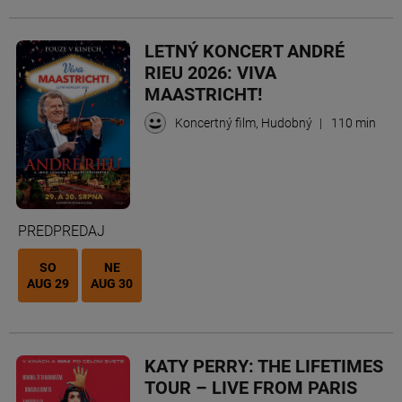
LETNÝ KONCERT ANDRÉ
RIEU 2026: VIVA
MAASTRICHT!
Koncertný film, Hudobný
|
110 min
PREDPREDAJ
SO
NE
AUG 29
AUG 30
KATY PERRY: THE LIFETIMES
TOUR – LIVE FROM PARIS