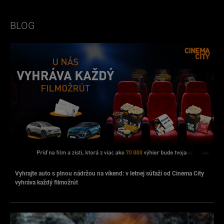
BLOG
Vyhrajte auto s plnou nádržou na víkend: v letnej súťaži od Cinema City
vyhráva každý filmožrút