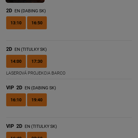
2D
EN (DABING SK)
13:10
16:50
2D
EN (TITULKY SK)
14:00
17:30
LASEROVÁ PROJEKCIA BARCO
VIP
2D
EN (DABING SK)
16:10
19:40
VIP
2D
EN (TITULKY SK)