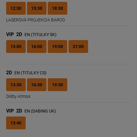
12:30
15:30
18:30
LASEROVÁ PROJEKCIA BARCO
VIP
2D
EN (TITULKY SK)
13:00
16:00
19:00
21:00
2D
EN (TITULKY CS)
13:30
16:30
19:30
Dolby Atmos
VIP
2D
EN (DABING UK)
13:40