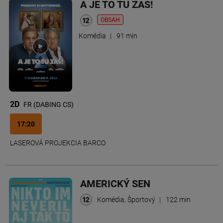
A JE TO TU ZAS!
OBSAH
Komédia
|
91 min
2D
FR (DABING CS)
17:20
LASEROVÁ PROJEKCIA BARCO
AMERICKÝ SEN
Komédia, Športový
|
122 min