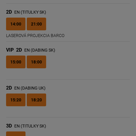
2D
EN (TITULKY SK)
14:00
21:00
LASEROVÁ PROJEKCIA BARCO
VIP
2D
EN (DABING SK)
15:00
18:00
2D
EN (DABING UK)
15:20
18:20
3D
EN (TITULKY SK)