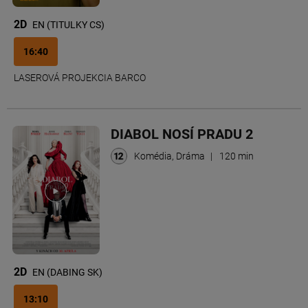
2D
EN (TITULKY CS)
16:40
LASEROVÁ PROJEKCIA BARCO
DIABOL NOSÍ PRADU 2
Komédia, Dráma
|
120 min
2D
EN (DABING SK)
13:10